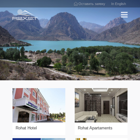
Оставить заявку
In English
Rohat Hotel
Rohat Apartaments