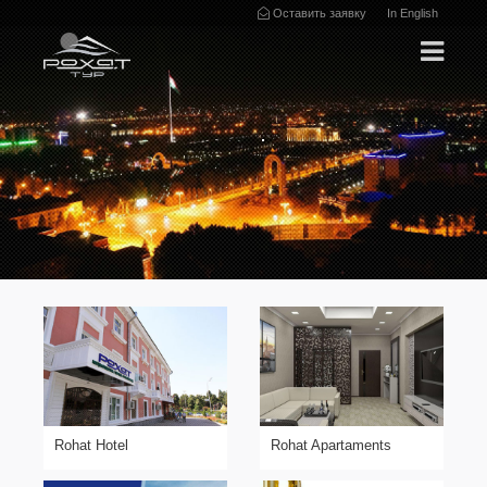
Оставить заявку
In English
Rohat Hotel
Rohat Apartaments