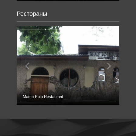
Рестораны
Previous
Next
Marco Polo Restaurant
ГРУ