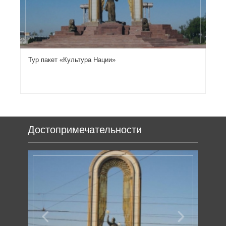
Previous
Next
Тур пакет «Культура Нации»
Ту
Достопримечательности